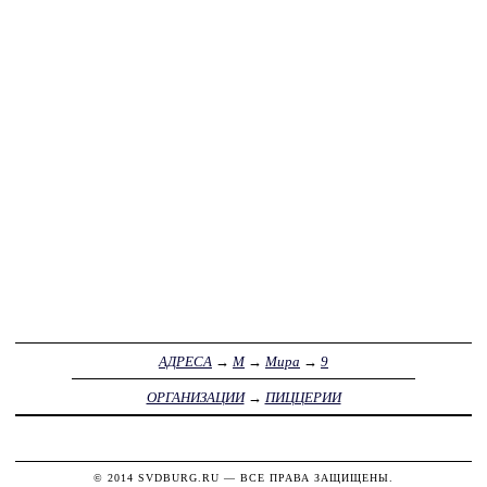
АДРЕСА
→
М
→
Мира
→
9
ОРГАНИЗАЦИИ
→
ПИЦЦЕРИИ
© 2014
SVDBURG.RU
— ВСЕ ПРАВА ЗАЩИЩЕНЫ.