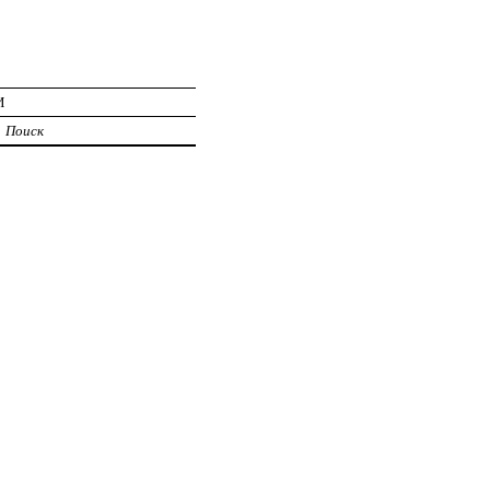
И
Поиск