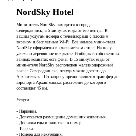
NordSky Hotel
Мини-отель NordSky
находится в городе
Северодвинск, в 5 минутах езды от его центра. К
вашим услугам номера с телевизорами с плоским
экраном и бесплатным Wi-Fi. Все номера мини-отеля
NordSky оформлены в классическом стиле. На полу
уложено деревянное покрытие. В общих и собственных
ванных комнатах есть фены. В 15 минутах езды от
мини-отеля NordSky расположен железнодорожный
вокзал Северодвинска, откуда можно доехать до
Архангельска. По запросу предоставляется трансфер до
аэропорта Архангельска, расстояние до которого
составляет 45 км.
Услуги:
- Парковка.
- Допускается размещение домашних животных.
- Доставка еды и напитков в номер.
- Терраса.
- Номера для некурящих.