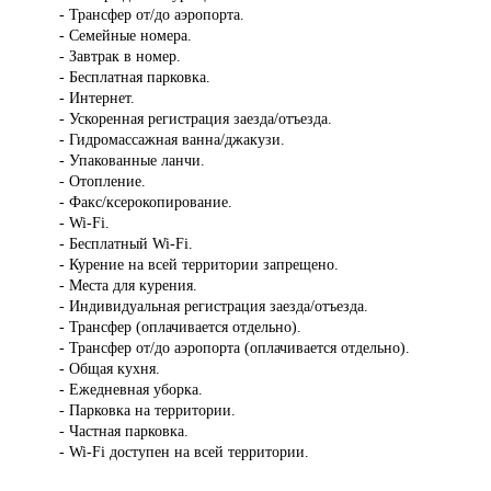
- Трансфер от/до аэропорта.
- Семейные номера.
- Завтрак в номер.
- Бесплатная парковка.
- Интернет.
- Ускоренная регистрация заезда/отъезда.
- Гидромассажная ванна/джакузи.
- Упакованные ланчи.
- Отопление.
- Факс/ксерокопирование.
- Wi-Fi.
- Бесплатный Wi-Fi.
- Курение на всей территории запрещено.
- Места для курения.
- Индивидуальная регистрация заезда/отъезда.
- Трансфер (оплачивается отдельно).
- Трансфер от/до аэропорта (оплачивается отдельно).
- Общая кухня.
- Ежедневная уборка.
- Парковка на территории.
- Частная парковка.
- Wi-Fi доступен на всей территории.