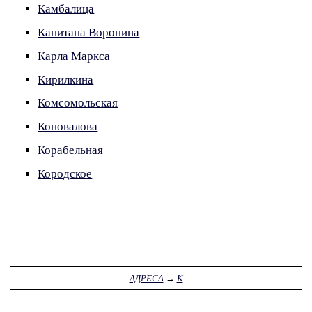
Камбалица
Капитана Воронина
Карла Маркса
Кирилкина
Комсомольская
Коновалова
Корабельная
Кородское
АДРЕСА
→
К