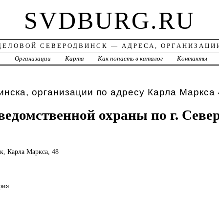
SVDBURG.RU
ДЕЛОВОЙ СЕВЕРОДВИНСК — АДРЕСА, ОРГАНИЗАЦИ
а
Организации
Карта
Как попасть в каталог
Контакты
нска, организации по адресу Карла Маркса 
ведомственной охраны по г. Севе
к, Карла Маркса, 48
рия