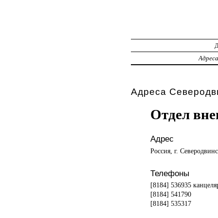
Адрес
Адреса Северодви
Отдел вне
Адрес
Россия, г. Северодвинс
Телефоны
[8184] 536935 канцеля
[8184] 541790
[8184] 535317