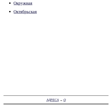
Окружная
Октябрьская
АДРЕСА
→
О