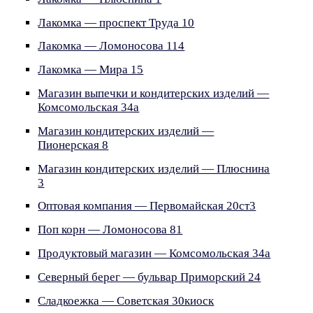
Лакомка — проспект Труда 10
Лакомка — Ломоносова 114
Лакомка — Мира 15
Магазин выпечки и кондитерских изделий —
Комсомольская 34а
Магазин кондитерских изделий —
Пионерская 8
Магазин кондитерских изделий — Плюснина
3
Оптовая компания — Первомайская 20ст3
Поп корн — Ломоносова 81
Продуктовый магазин — Комсомольская 34а
Северный берег — бульвар Приморский 24
Сладкоежка — Советская 30киоск