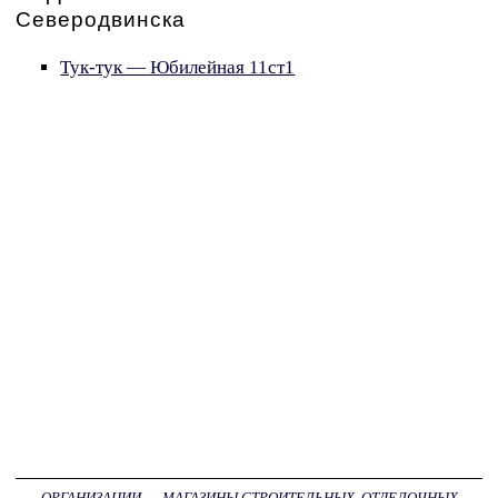
Северодвинска
Тук-тук — Юбилейная 11ст1
ОРГАНИЗАЦИИ
→
МАГАЗИНЫ СТРОИТЕЛЬНЫХ, ОТДЕЛОЧНЫХ