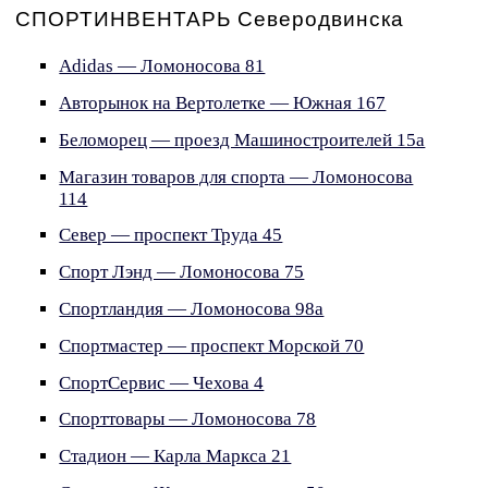
СПОРТИНВЕНТАРЬ Северодвинска
Adidas — Ломоносова 81
Авторынок на Вертолетке — Южная 167
Беломорец — проезд Машиностроителей 15а
Магазин товаров для спорта — Ломоносова
114
Север — проспект Труда 45
Спорт Лэнд — Ломоносова 75
Спортландия — Ломоносова 98а
Спортмастер — проспект Морской 70
СпортСервис — Чехова 4
Спорттовары — Ломоносова 78
Стадион — Карла Маркса 21