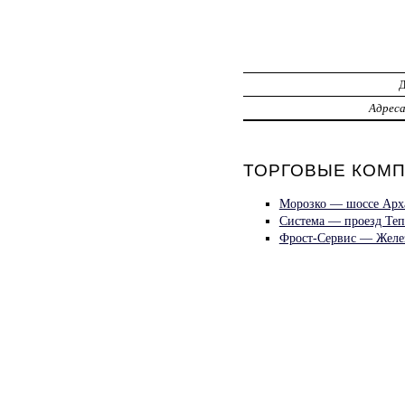
Адрес
ТОРГОВЫЕ КОМП
Морозко — шоссе Арха
Система — проезд Те
Фрост-Сервис — Желе