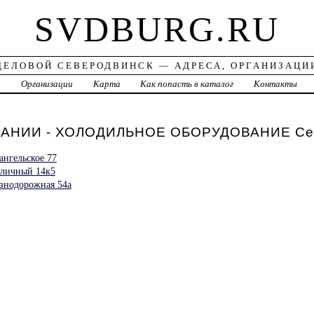
SVDBURG.RU
ДЕЛОВОЙ СЕВЕРОДВИНСК — АДРЕСА, ОРГАНИЗАЦИ
а
Организации
Карта
Как попасть в каталог
Контакты
АНИИ - ХОЛОДИЛЬНОЕ ОБОРУДОВАНИЕ Сев
нгельское 77
пличный 14к5
знодорожная 54а