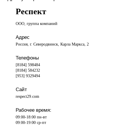
Респект
ООО, группа
компаний
Адрес
Россия, г. Северодвинск, Карла Маркса, 2
Телефоны
[8184] 598484
[8184] 584232
[953] 9329494
Сайт
respect29.com
Рабочее время:
09:00-18:00 пн-вт
09:00-19:00 ср-пт