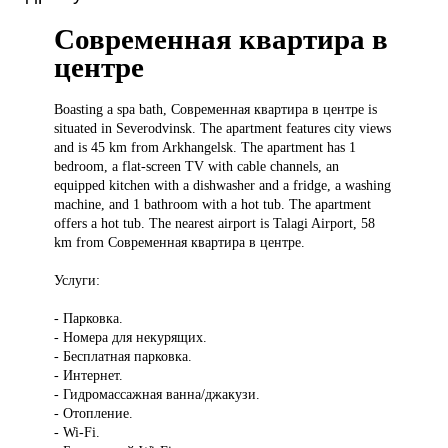
Современная квартира в
центре
Boasting a
spa bath, Современная квартира в центре is
situated in Severodvinsk. The apartment features city views
and is 45 km from Arkhangelsk. The apartment has 1
bedroom, a flat-screen TV with cable channels, an
equipped kitchen with a dishwasher and a fridge, a washing
machine, and 1 bathroom with a hot tub. The apartment
offers a hot tub. The nearest airport is Talagi Airport, 58
km from Современная квартира в центре.
Услуги:
- Парковка.
- Номера для некурящих.
- Бесплатная парковка.
- Интернет.
- Гидромассажная ванна/джакузи.
- Отопление.
- Wi-Fi.